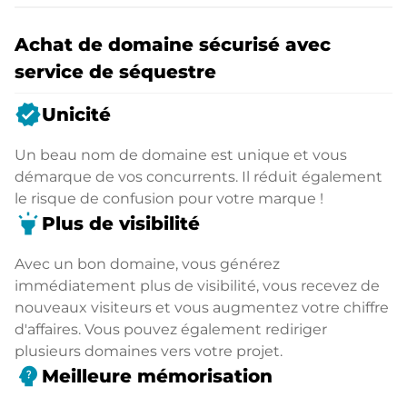
Achat de domaine sécurisé avec
service de séquestre
verified
Unicité
Un beau nom de domaine est unique et vous
démarque de vos concurrents. Il réduit également
le risque de confusion pour votre marque !
highlight
Plus de visibilité
Avec un bon domaine, vous générez
immédiatement plus de visibilité, vous recevez de
nouveaux visiteurs et vous augmentez votre chiffre
d'affaires. Vous pouvez également rediriger
plusieurs domaines vers votre projet.
psychology_alt
Meilleure mémorisation