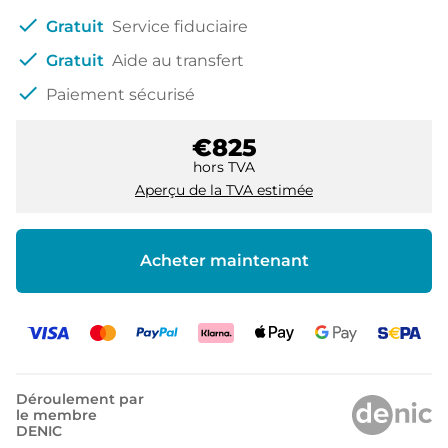
check
Gratuit
Service fiduciaire
check
Gratuit
Aide au transfert
check
Paiement sécurisé
€825
hors TVA
Aperçu de la TVA estimée
Acheter maintenant
Déroulement par
le membre
DENIC