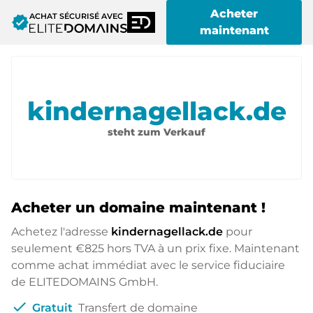
Acheter
ACHAT SÉCURISÉ AVEC
verified
maintenant
kindernagellack.de
steht zum Verkauf
Acheter un domaine maintenant !
Achetez l'adresse
kindernagellack.de
pour
seulement
€825
hors TVA à un prix fixe. Maintenant
comme achat immédiat avec le service fiduciaire
de ELITEDOMAINS GmbH.
check
Gratuit
Transfert de domaine