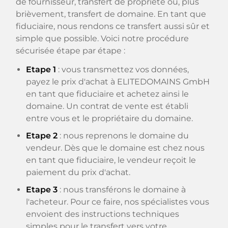
de fournisseur, transfert de propriété ou, plus
brièvement, transfert de domaine. En tant que
fiduciaire, nous rendons ce transfert aussi sûr et
simple que possible. Voici notre procédure
sécurisée étape par étape :
Etape 1
: vous transmettez vos données,
payez le prix d'achat à ELITEDOMAINS GmbH
en tant que fiduciaire et achetez ainsi le
domaine. Un contrat de vente est établi
entre vous et le propriétaire du domaine.
Etape 2
: nous reprenons le domaine du
vendeur. Dès que le domaine est chez nous
en tant que fiduciaire, le vendeur reçoit le
paiement du prix d'achat.
Etape 3
: nous transférons le domaine à
l'acheteur. Pour ce faire, nos spécialistes vous
envoient des instructions techniques
simples pour le transfert vers votre