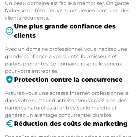
Un beau domaine est facile à mémoriser. On garde
l'adresse en tête. Les visiteurs deviennent ainsi des
clients récurrents.
Une plus grande confiance des
sentiment_satisfied
clients
Avec un domaine professionnel, vous inspirez une
grande confiance à vos clients, fournisseurs et
parties prenantes. Le domaine respire le sérieux
pour votre entreprise.
health_and_safety
Protection contre la concurrence
Assurez-vous une adresse Internet professionnelle
dans votre secteur d'activité ! Vous créez ainsi des
barrières naturelles à l'entrée sur le marché et
générez un avantage concurrentiel durable.
euro_symbol
Réduction des coûts de marketing