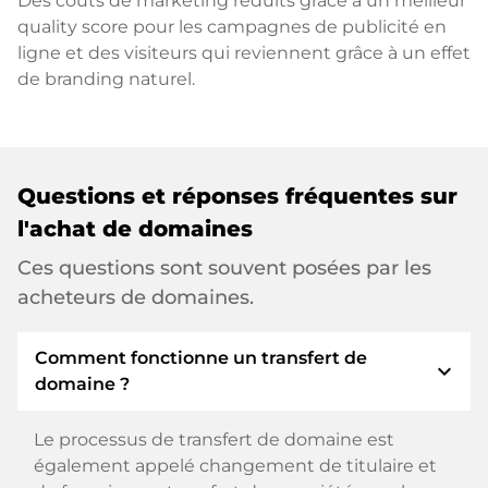
Des coûts de marketing réduits grâce à un meilleur
quality score pour les campagnes de publicité en
ligne et des visiteurs qui reviennent grâce à un effet
de branding naturel.
Questions et réponses fréquentes sur
l'achat de domaines
Ces questions sont souvent posées par les
acheteurs de domaines.
Comment fonctionne un transfert de
expand_more
domaine ?
Le processus de transfert de domaine est
également appelé changement de titulaire et